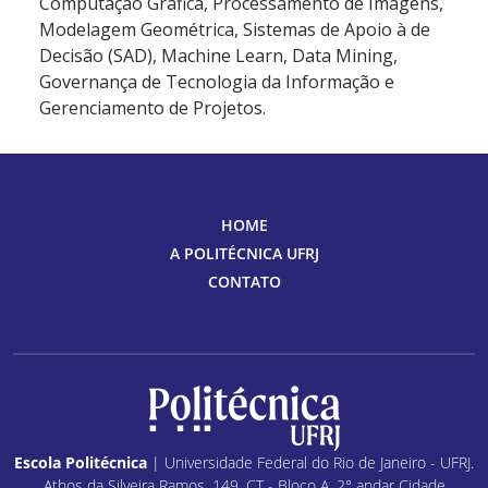
Computação Gráfica, Processamento de Imagens,
Modelagem Geométrica, Sistemas de Apoio à de
Decisão (SAD), Machine Learn, Data Mining,
Governança de Tecnologia da Informação e
Gerenciamento de Projetos.
HOME
A POLITÉCNICA UFRJ
CONTATO
Escola Politécnica
| Universidade Federal do Rio de Janeiro - UFRJ.
Athos da Silveira Ramos, 149, CT - Bloco A, 2° andar Cidade