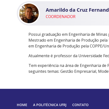
Amarildo da Cruz Fernan
COORDENADOR
Possui graduação em Engenharia de Minas pe
Mestrado em Engenharia de Produção pela U
em Engenharia de Produção pela COPPE/Unive
Atualmente é professor da Universidade Fede
Tem experiência na área de Engenharia de 
seguintes temas: Gestão Empresarial, Mode
HOME
A POLITÉCNICA UFRJ
CONTATO