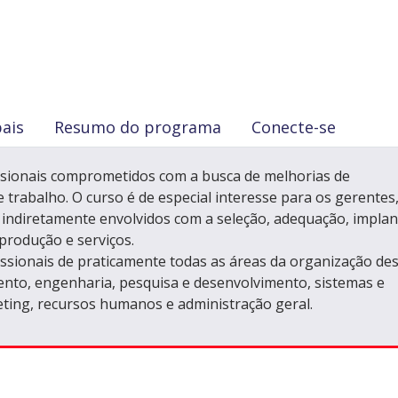
pais
Resumo do programa
Conecte-se
issionais comprometidos com a busca de melhorias de
trabalho. O curso é de especial interesse para os gerentes
 indiretamente envolvidos com a seleção, adequação, impla
 produção e serviços.
issionais de praticamente todas as áreas da organização de
ento, engenharia, pesquisa e desenvolvimento, sistemas e
eting, recursos humanos e administração geral.