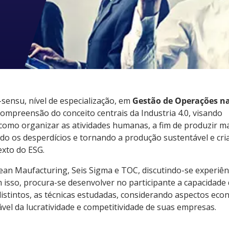
sensu, nível de especialização, em
Gestão de Operações n
ompreensão do conceito centrais da Industria 4.0, visando
omo organizar as atividades humanas, a fim de produzir m
ndo os desperdícios e tornando a produção sustentável e cri
exto do ESG.
ean Maufacturing, Seis Sigma e TOC, discutindo-se experiên
isso, procura-se desenvolver no participante a capacidade
distintos, as técnicas estudadas, considerando aspectos eco
el da lucratividade e competitividade de suas empresas.