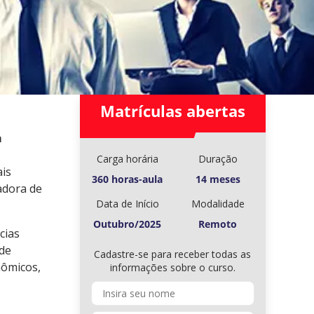
Matrículas abertas
a
Carga horária
Duração
ais
360 horas-aula
14 meses
adora de
Data de Início
Modalidade
Outubro/2025
Remoto
cias
 de
Cadastre-se para receber todas as
nômicos,
informações sobre o curso.