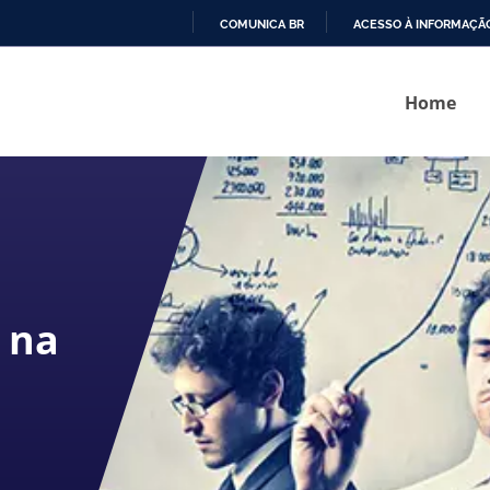
COMUNICA BR
ACESSO À INFORMAÇÃ
IR
PARA
Home
O
CONTEÚDO
 na