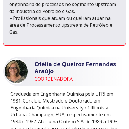
engenharia de processos no segmento upstream
da indústria de Petróleo e Gás.
– Profissionais que atuam ou queiram atuar na
área de Processamento upstream de Petróleo e
Gás.
Ofélia de Queiroz Fernandes
Araújo
COORDENADORA
Graduada em Engenharia Química pela UFRJ em
1981. Concluiu Mestrado e Doutorado em
Engenharia Química na University of Illinois at
Urbana-Champaign, EUA, respectivamente em
1984 e 1987. Atuou na Oxiteno S.A. de 1989 a 1993,
na área de simulação e controle de processos. Em