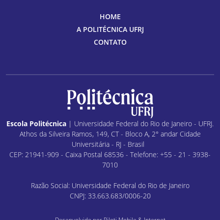
HOME
A POLITÉCNICA UFRJ
CONTATO
Escola Politécnica
| Universidade Federal do Rio de Janeiro - UFRJ.
Athos da Silveira Ramos, 149, CT - Bloco A, 2° andar Cidade
Universitária - RJ - Brasil
CEP: 21941-909 - Caixa Postal 68536 - Telefone: +55 - 21 - 3938-
7010
Razão Social: Universidade Federal do Rio de Janeiro
CNPJ: 33.663.683/0006-20
Desenvolvido por
Piloti Mobile & Internet