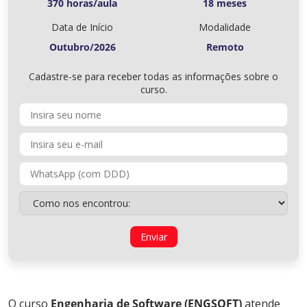
370 horas/aula
18 meses
Data de Início
Modalidade
Outubro/2026
Remoto
Cadastre-se para receber todas as informações sobre o
curso.
O curso
Engenharia de Software (ENGSOFT)
atende