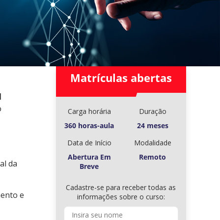
Matrículas abertas
l
o
Carga horária
Duração
360 horas-aula
24 meses
Data de Início
Modalidade
Abertura Em
Remoto
al da
Breve
Cadastre-se para receber todas as
mento e
informações sobre o curso: