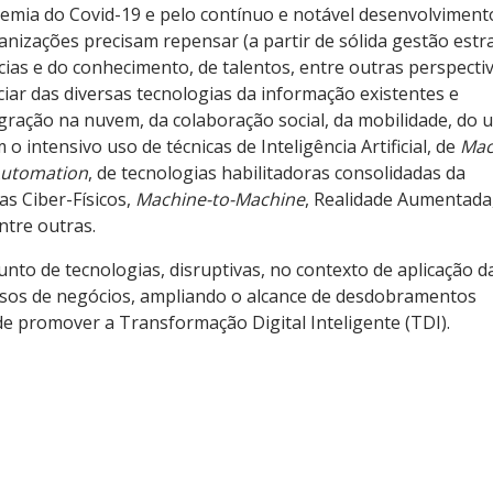
demia
do Covid-19 e pelo contínuo e notável desenvolviment
nizações precisam repensar (a partir de sólida gestão estra
as e do conhecimento, de talentos, entre outras perspecti
ciar das diversas tecnologias da informação existentes e
gração na nuvem, da colaboração social, da mobilidade, do 
 intensivo uso de técnicas de Inteligência Artificial, de
Mac
Automation
, de tecnologias habilitadoras consolidadas da
as Ciber-Físicos,
Machine-to-Machine
, Realidade Aumentada
ntre outras.
nto de tecnologias, disruptivas, no contexto de aplicação d
sos de negócios, ampliando o alcance de desdobramentos
e promover a Transformação Digital Inteligente (TDI).