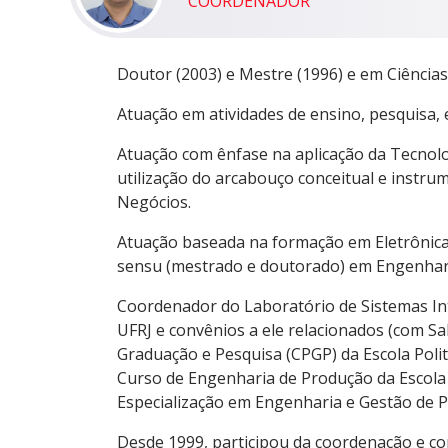
COORDENADOR
Doutor (2003) e Mestre (1996) e em Ciência
Atuação em atividades de ensino, pesquisa,
Atuação com ênfase na aplicação da Tecnol
utilização do arcabouço conceitual e instr
Negócios.
Atuação baseada na formação em Eletrônica
sensu (mestrado e doutorado) em Engenhar
Coordenador do Laboratório de Sistemas Inte
UFRJ e convênios a ele relacionados (com Sa
Graduação e Pesquisa (CPGP) da Escola Poli
Curso de Engenharia de Produção da Escola 
Especialização em Engenharia e Gestão de 
Desde 1999, participou da coordenação e co