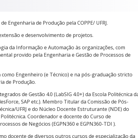
s de Engenharia de Produção pela COPPE/ UFRJ.
 extensão e desenvolvimento de projetos.
ogia da Informação e Automação às organizações, com
umental provido pela Engenharia e Gestão de Processos de
 como Engenheiro (e Técnico) e na pós-graduação stricto
ia de Produção.
grados de Gestão 4.0 (LabSIG 4.0+) da Escola Politécnica d
lesForce, SAP etc.). Membro Titular da Comissão de Pós-
técnica/UFRJ e do Núcleo Docente Estruturante (NDE) do
Politécnica. Coordenador e docente do Curso de
Processos de Negócios (EGPN360 e EGPN360-TDI ).
mo docente de diversos outros cursos de especialização da