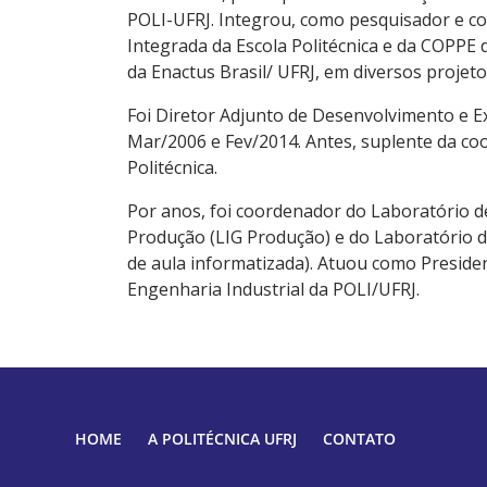
POLI-UFRJ. Integrou, como pesquisador e c
Integrada da Escola Politécnica e da COPPE 
da Enactus Brasil/ UFRJ, em diversos projeto
Foi Diretor Adjunto de Desenvolvimento e Ex
Mar/2006 e Fev/2014. Antes, suplente da c
Politécnica.
Por anos, foi coordenador do Laboratório 
Produção (LIG Produção) e do Laboratório de
de aula informatizada). Atuou como Preside
Engenharia Industrial da POLI/UFRJ.
HOME
A POLITÉCNICA UFRJ
CONTATO