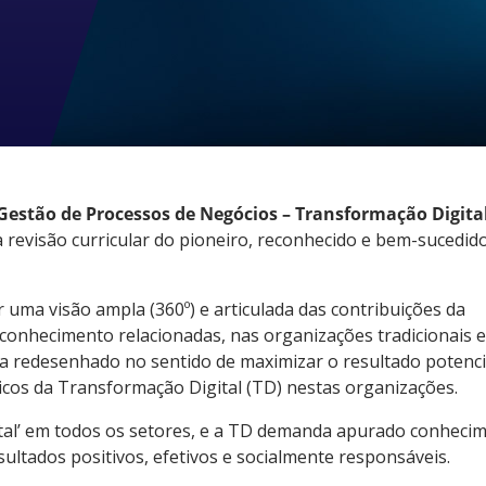
Gestão de Processos de Negócios – Transformação Digita
 revisão curricular do pioneiro, reconhecido e bem-sucedid
uma visão ampla (360º) e articulada das contribuições da
onhecimento relacionadas, nas organizações tradicionais e
a redesenhado no sentido de maximizar o resultado potenci
micos da Transformação Digital (TD) nestas organizações.
ital’ em todos os setores, e a TD demanda apurado conheci
ultados positivos, efetivos e socialmente responsáveis.