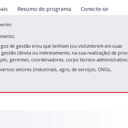
pais
Resumo do programa
Conecte-se
erior:
imento;
gos de gestão e/ou que tenham (ou vislumbrem em suas
à gestão (direta ou indiretamente, na sua realização) de pro
plo, gerentes, coordenadores, corpo técnico-administrativo)
rsos setores (industriais, agro, de serviços, ONGs,