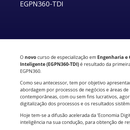
EGPN360-TDI
O
novo
curso de especialização em
Engenharia e 
Inteligente (EGPN360-TDI)
é resultado da primeira
EGPN360.
Como seu antecessor, tem por objetivo apresentar 
abordagem por processos de negócios e áreas de c
contemporâneas, com ou sem fins lucrativos, agor
digitalização dos processos e os resultados sistê
Hoje tem-se a difusão acelerada da ‘Economia Dig
inteligência na sua condução, para obtenção de res