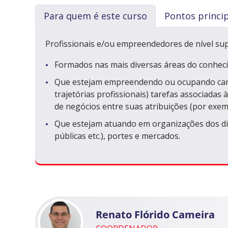
Para quem é este curso
Pontos princi
Profissionais e/ou empreendedores de nível sup
Formados nas mais diversas áreas do conhec
Que estejam empreendendo ou ocupando car
trajetórias profissionais) tarefas associadas 
de negócios entre suas atribuições (por exem
Que estejam atuando em organizações dos dive
públicas etc.), portes e mercados.
Renato Flórido Cameira