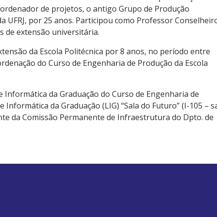
oordenador de projetos, o antigo Grupo de Produção
da UFRJ, por 25 anos. Participou como Professor Conselheir
s de extensão universitária.
tensão da Escola Politécnica por 8 anos, no período entre
oordenação do Curso de Engenharia de Produção da Escola
de Informática da Graduação do Curso de Engenharia de
 Informática da Graduação (LIG) “Sala do Futuro” (I-105 – s
nte da Comissão Permanente de Infraestrutura do Dpto. de