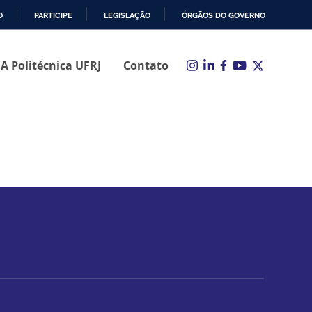
O
PARTICIPE
LEGISLAÇÃO
ÓRGÃOS DO GOVERNO
A Politécnica UFRJ
Contato