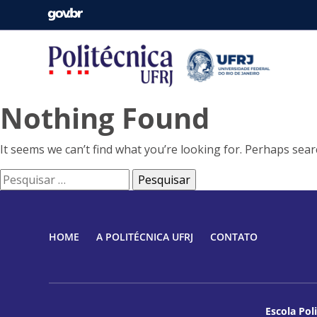
Nothing Found
It seems we can’t find what you’re looking for. Perhaps sear
Pesquisar
por:
HOME
A POLITÉCNICA UFRJ
CONTATO
Escola Pol