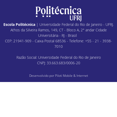
Escola Politécnica
| Universidade Federal do Rio de Janeiro - UFRJ.
Athos da Silveira Ramos, 149, CT - Bloco A, 2° andar Cidade
Universitária - RJ - Brasil
CEP: 21941-909 - Caixa Postal 68536 - Telefone: +55 - 21 - 3938-
7010
Razão Social: Universidade Federal do Rio de Janeiro
CNPJ: 33.663.683/0006-20
Desenvolvido por
Piloti Mobile & Internet