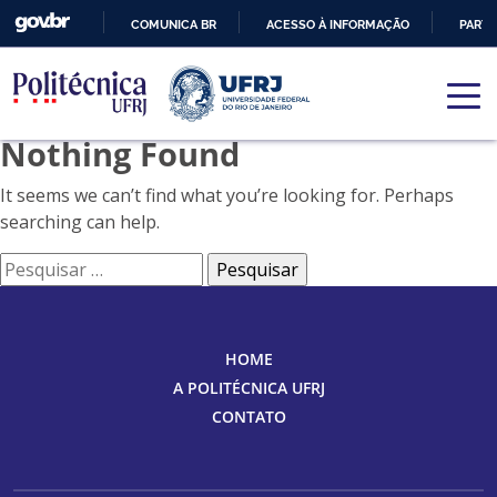
COMUNICA BR
ACESSO À INFORMAÇÃO
PARTI
IR
PARA
O
Nothing Found
CONTEÚDO
It seems we can’t find what you’re looking for. Perhaps
searching can help.
Pesquisar
por:
HOME
A POLITÉCNICA UFRJ
CONTATO