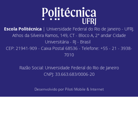
Escola Politécnica
| Universidade Federal do Rio de Janeiro - UFRJ.
Athos da Silveira Ramos, 149, CT - Bloco A, 2° andar Cidade
Universitária - RJ - Brasil
CEP: 21941-909 - Caixa Postal 68536 - Telefone: +55 - 21 - 3938-
7010
Razão Social: Universidade Federal do Rio de Janeiro
CNPJ: 33.663.683/0006-20
Desenvolvido por
Piloti Mobile & Internet