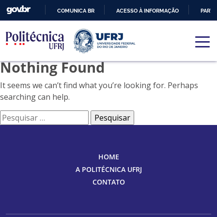
COMUNICA BR
ACESSO À INFORMAÇÃO
PARTI
IR
PARA
O
Nothing Found
CONTEÚDO
It seems we can’t find what you’re looking for. Perhaps
searching can help.
Pesquisar
por:
HOME
A POLITÉCNICA UFRJ
CONTATO